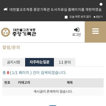
대한불교조계종 중앙기록관 도서자료실 홈페이지를 개편하였습
니다.
오늘 하루 보지 않기
창닫기
로그인
알림/문의
자주하는질문
공지사항
1:1 문의
총
0
( 1/1 페이지 ) 건이 검색되었습니다.
번호
카테고리
제목
게시글이 존재하지 않습니다.